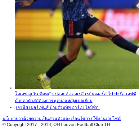
โอเอช ลูเวิน ทีมหญิง ปล่อยตัว ออเรลี เรย์นเดอร์ส ไป ปารีส เอฟซี
ด้วยค่าตัวสถิติวงการฟุตบอลหญิงเบลเยียม
เซเนีย เมอร์เท่นส์ ย้ายร่วมทัพ อาร์เบ ไลป์ซิก
นโยบายว่าด้วยความเป็นส่วนตัวและเงื่อนไขการใช้งานเว็บไซต์
© Copyright 2017 - 2018, OH Leuven Football Club TH