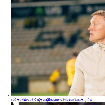
เจย์ ชอฟฟ์เนอร์ นั่งผู้ช่วยผู้ฝึกสอนคนใหม่ของโอเอช ลูเวิน