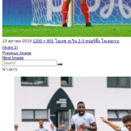
13 ตุลาคม 2019
1200 × 801
โอเอช ลูเวิน 2-3 สปอร์ติ้ง โลเคอเรน
(สเตจ 1)
Previous Image
Next Image
ข่าวสาร