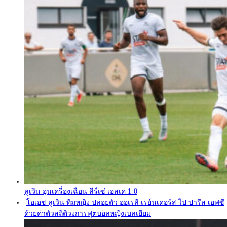
ลูเวิน อุ่นเครื่องเฉือน ลีร์เซ่ เอสเค 1-0
โอเอช ลูเวิน ทีมหญิง ปล่อยตัว ออเรลี เรย์นเดอร์ส ไป ปารีส เอฟซี
ด้วยค่าตัวสถิติวงการฟุตบอลหญิงเบลเยียม