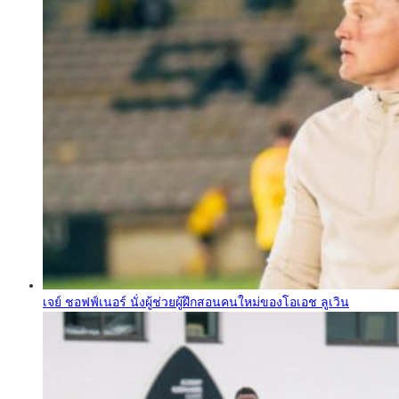
เจย์ ชอฟฟ์เนอร์ นั่งผู้ช่วยผู้ฝึกสอนคนใหม่ของโอเอช ลูเวิน