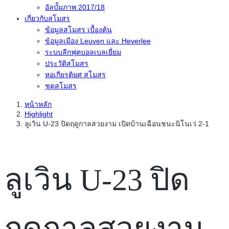
อัลบั้มภาพ 2017/18
เกี่ยวกับสโมสร
ข้อมูลสโมสร เบื้องต้น
ข้อมูลเมือง Leuven และ Heverlee
ระบบลีกฟุตบอลเบลเยี่ยม
ประวัติสโมสร
หอเกียรติยศ สโมสร
ชุดสโมสร
หน้าหลัก
Highlight
ลูเวิน U-23 ปิดฤดูกาลสวยงาม เปิดบ้านเฉือนชนะนิโนเว่ 2-1
ลูเวิน U-23 ปิด
ฤดูกาลสวยงาม