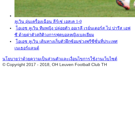
ลูเวิน อุ่นเครื่องเฉือน ลีร์เซ่ เอสเค 1-0
โอเอช ลูเวิน ทีมหญิง ปล่อยตัว ออเรลี เรย์นเดอร์ส ไป ปารีส เอฟ
ซี ด้วยค่าตัวสถิติวงการฟุตบอลหญิงเบลเยียม
โอเอช ลูเวิน เดินทางเก็บตัวฝึกซ้อมช่วงพรีซีซั่นที่ประเทศ
เนเธอร์แลนด์
นโยบายว่าด้วยความเป็นส่วนตัวและเงื่อนไขการใช้งานเว็บไซต์
© Copyright 2017 - 2018, OH Leuven Football Club TH