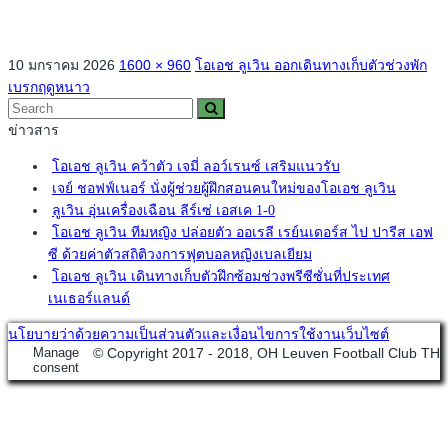
10 มกราคม 2026
1600 × 960
โอเอช ลูเวิน ออกเดินทางเก็บตัวช่วงพัก
เบรกฤดูหนาว
ข่าวสาร
โอเอช ลูเวิน คว้าตัว เจมี่ ลอว์เรนซ์ เสริมแนวรับ
เจย์ ชอฟฟ์เนอร์ นั่งผู้ช่วยผู้ฝึกสอนคนใหม่ของโอเอช ลูเวิน
ลูเวิน อุ่นเครื่องเฉือน ลีร์เซ่ เอสเค 1-0
โอเอช ลูเวิน ทีมหญิง ปล่อยตัว ออเรลี เรย์นเดอร์ส ไป ปารีส เอฟ
ซี ด้วยค่าตัวสถิติวงการฟุตบอลหญิงเบลเยียม
โอเอช ลูเวิน เดินทางเก็บตัวฝึกซ้อมช่วงพรีซีซั่นที่ประเทศ
เนเธอร์แลนด์
นโยบายว่าด้วยความเป็นส่วนตัวและเงื่อนไขการใช้งานเว็บไซต์
Manage
© Copyright 2017 - 2018, OH Leuven Football Club TH
consent