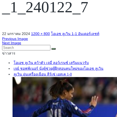
_1_240122_7
22 มกราคม 2024
1200 × 800
โอเอช ลูเวิน 1-1 อันเดอร์เลชท์​
Previous Image
Next Image
ข่าวสาร
โอเอช ลูเวิน คว้าตัว เจมี่ ลอว์เรนซ์ เสริมแนวรับ
เจย์ ชอฟฟ์เนอร์ นั่งผู้ช่วยผู้ฝึกสอนคนใหม่ของโอเอช ลูเวิน
ลูเวิน อุ่นเครื่องเฉือน ลีร์เซ่ เอสเค 1-0