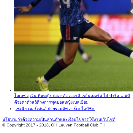
โอเอช ลูเวิน ทีมหญิง ปล่อยตัว ออเรลี เรย์นเดอร์ส ไป ปารีส เอฟซี
ด้วยค่าตัวสถิติวงการฟุตบอลหญิงเบลเยียม
เซเนีย เมอร์เท่นส์ ย้ายร่วมทัพ อาร์เบ ไลป์ซิก
นโยบายว่าด้วยความเป็นส่วนตัวและเงื่อนไขการใช้งานเว็บไซต์
© Copyright 2017 - 2018, OH Leuven Football Club TH