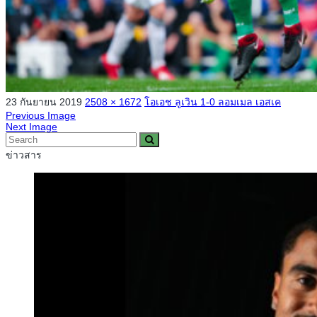
23 กันยายน 2019
2508 × 1672
โอเอช ลูเวิน 1-0 ลอมเมล เอสเค
Previous Image
Next Image
ข่าวสาร