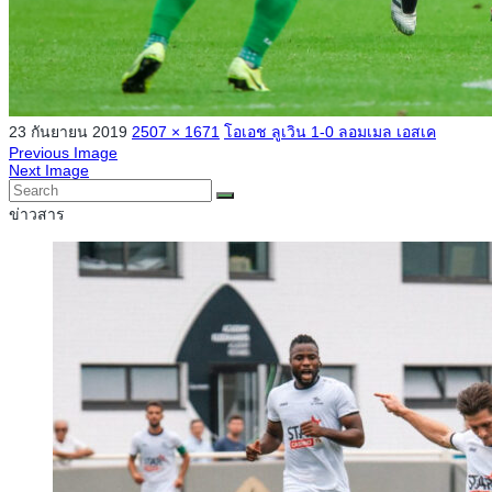
23 กันยายน 2019
2507 × 1671
โอเอช ลูเวิน 1-0 ลอมเมล เอสเค
Previous Image
Next Image
ข่าวสาร