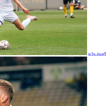
ลูเวิน อุ่นเค