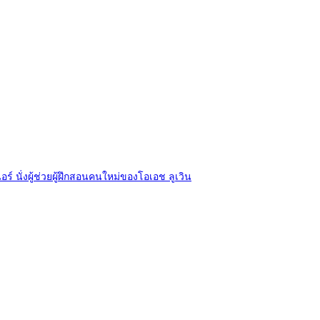
อร์ นั่งผู้ช่วยผู้ฝึกสอนคนใหม่ของโอเอช ลูเวิน