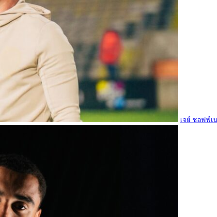
เจย์ ชอฟฟ์เน