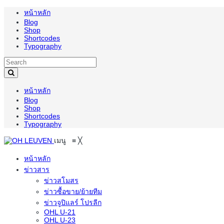
หน้าหลัก
Blog
Shop
Shortcodes
Typography
หน้าหลัก
Blog
Shop
Shortcodes
Typography
เมนู
≡
╳
หน้าหลัก
ข่าวสาร
ข่าวสโมสร
ข่าวซื้อขาย/ย้ายทีม
ข่าวจูปิแลร์ โปรลีก
OHL U-21
OHL U-23