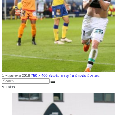
1 พฤษภาคม 2018
750 × 400
สตอร์ม ลา ลูเวิน ย้ายซบ มิเชเลน
ข่าวสาร