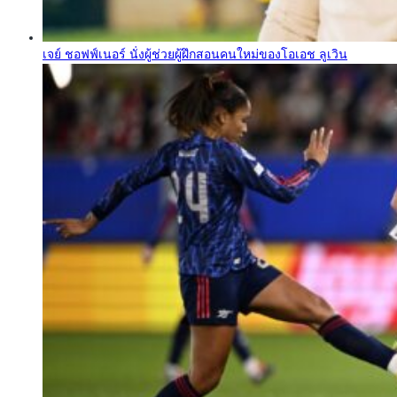
เจย์ ชอฟฟ์เนอร์ นั่งผู้ช่วยผู้ฝึกสอนคนใหม่ของโอเอช ลูเวิน