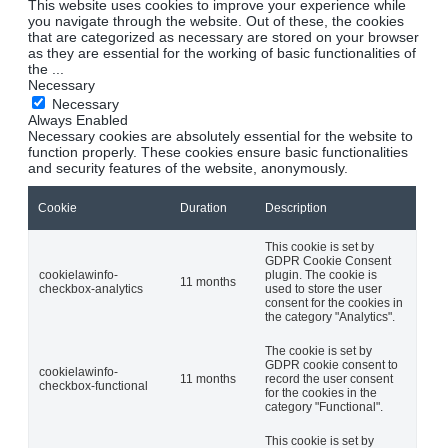
This website uses cookies to improve your experience while
you navigate through the website. Out of these, the cookies
that are categorized as necessary are stored on your browser
as they are essential for the working of basic functionalities of
the
...
Necessary
Necessary
Always Enabled
Necessary cookies are absolutely essential for the website to
function properly. These cookies ensure basic functionalities
and security features of the website, anonymously.
Cookie
Duration
Description
This cookie is set by
GDPR Cookie Consent
cookielawinfo-
plugin. The cookie is
11 months
checkbox-analytics
used to store the user
consent for the cookies in
the category "Analytics".
The cookie is set by
GDPR cookie consent to
cookielawinfo-
11 months
record the user consent
checkbox-functional
for the cookies in the
category "Functional".
This cookie is set by