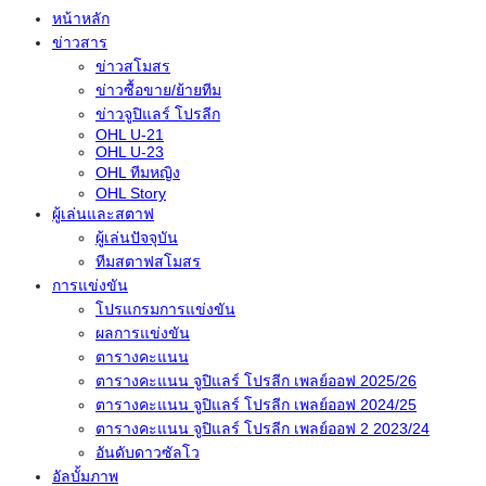
หน้าหลัก
ข่าวสาร
ข่าวสโมสร
ข่าวซื้อขาย/ย้ายทีม
ข่าวจูปิแลร์ โปรลีก
OHL U-21
OHL U-23
OHL ทีมหญิง
OHL Story
ผู้เล่นและสตาฟ
ผู้เล่นปัจจุบัน
ทีมสตาฟสโมสร
การแข่งขัน
โปรแกรมการแข่งขัน
ผลการแข่งขัน
ตารางคะแนน
ตารางคะแนน จูปิแลร์ โปรลีก เพลย์ออฟ 2025/26
ตารางคะแนน จูปิแลร์ โปรลีก เพลย์ออฟ 2024/25
ตารางคะแนน จูปิแลร์ โปรลีก เพลย์ออฟ 2 2023/24
อันดับดาวซัลโว
อัลบั้มภาพ