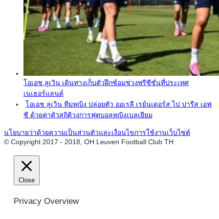
โอเอช ลูเวิน เดินทางเก็บตัวฝึกซ้อมช่วงพรีซีซั่นที่ประเทศ
เนเธอร์แลนด์
โอเอช ลูเวิน ทีมหญิง ปล่อยตัว ออเรลี เรย์นเดอร์ส ไป ปารีส เอฟ
ซี ด้วยค่าตัวสถิติวงการฟุตบอลหญิงเบลเยียม
นโยบายว่าด้วยความเป็นส่วนตัวและเงื่อนไขการใช้งานเว็บไซต์
© Copyright 2017 - 2018, OH Leuven Football Club TH
Close
Privacy Overview