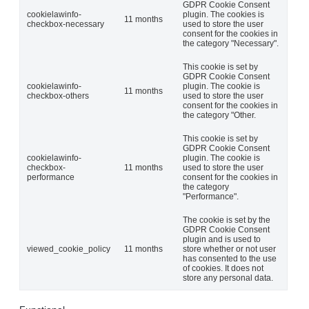
GDPR Cookie Consent
cookielawinfo-
plugin. The cookies is
11 months
checkbox-necessary
used to store the user
consent for the cookies in
the category "Necessary".
This cookie is set by
GDPR Cookie Consent
cookielawinfo-
plugin. The cookie is
11 months
checkbox-others
used to store the user
consent for the cookies in
the category "Other.
This cookie is set by
GDPR Cookie Consent
cookielawinfo-
plugin. The cookie is
checkbox-
11 months
used to store the user
performance
consent for the cookies in
the category
"Performance".
The cookie is set by the
GDPR Cookie Consent
plugin and is used to
viewed_cookie_policy
11 months
store whether or not user
has consented to the use
of cookies. It does not
store any personal data.