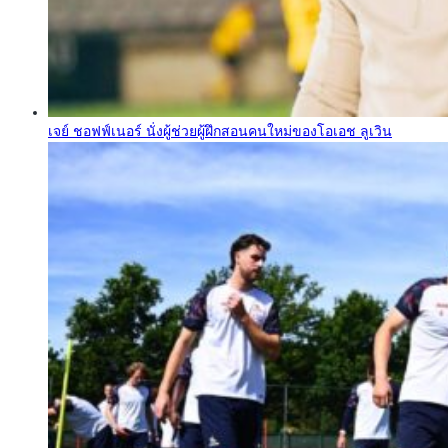
เจย์ ชอฟฟ์เนอร์ นั่งผู้ช่วยผู้ฝึกสอนคนใหม่ของโอเอช ลูเวิน