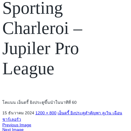
Sporting
Charleroi –
Jupiler Pro
League
โคแนน เอ็นดรี้ ยิงประตูขึ้นนำในนาทีที่ 60
15 ธันวาคม 2024
1200 × 800
เอ็นดรี้ ยิงประตูสำคัญพา ลูเวิน เฉือน
ชาร์เลอรัว
Previous Image
Next Image