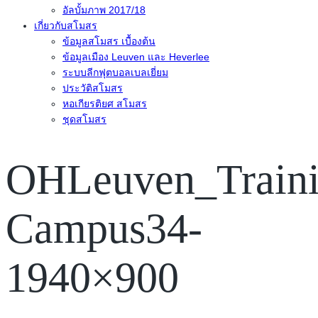
อัลบั้มภาพ 2017/18
เกี่ยวกับสโมสร
ข้อมูลสโมสร เบื้องต้น
ข้อมูลเมือง Leuven และ Heverlee
ระบบลีกฟุตบอลเบลเยี่ยม
ประวัติสโมสร
หอเกียรติยศ สโมสร
ชุดสโมสร
OHLeuven_Traini
Campus34-
1940×900