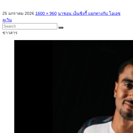
25 มกราคม 2026
1600 × 960
นาชอน เอ็นซิงกี้ แยกทางกับ โอเอช
ลูเวิน
ข่าวสาร