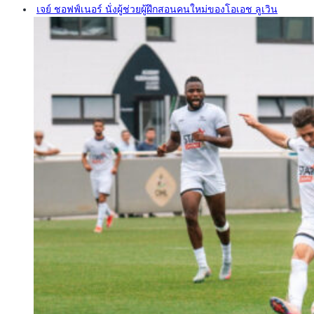
เจย์ ชอฟฟ์เนอร์ นั่งผู้ช่วยผู้ฝึกสอนคนใหม่ของโอเอช ลูเวิน