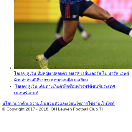
โอเอช ลูเวิน ทีมหญิง ปล่อยตัว ออเรลี เรย์นเดอร์ส ไป ปารีส เอฟซี
ด้วยค่าตัวสถิติวงการฟุตบอลหญิงเบลเยียม
โอเอช ลูเวิน เดินทางเก็บตัวฝึกซ้อมช่วงพรีซีซั่นที่ประเทศ
เนเธอร์แลนด์
นโยบายว่าด้วยความเป็นส่วนตัวและเงื่อนไขการใช้งานเว็บไซต์
© Copyright 2017 - 2018, OH Leuven Football Club TH