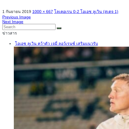
1 กันยายน 2019
1000 × 667
โลเคอเรน 0-2 โอเอช ลูเวิน (สเตจ 1)
Previous Image
Next Image
ข่าวสาร
โอเอช ลูเวิน คว้าตัว เจมี่ ลอว์เรนซ์ เสริมแนวรับ