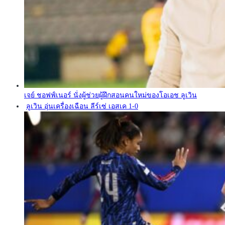
เจย์ ชอฟฟ์เนอร์ นั่งผู้ช่วยผู้ฝึกสอนคนใหม่ของโอเอช ลูเวิน
ลูเวิน อุ่นเครื่องเฉือน ลีร์เซ่ เอสเค 1-0