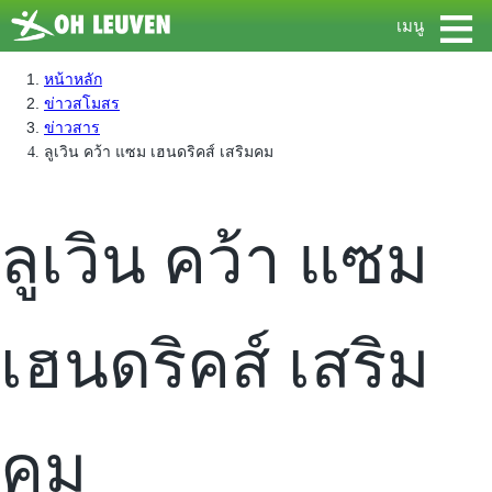
≡
เมนู
หน้าหลัก
ข่าวสโมสร
ข่าวสาร
ลูเวิน คว้า แซม เฮนดริคส์ เสริมคม
ลูเวิน คว้า แซม
เฮนดริคส์ เสริม
คม