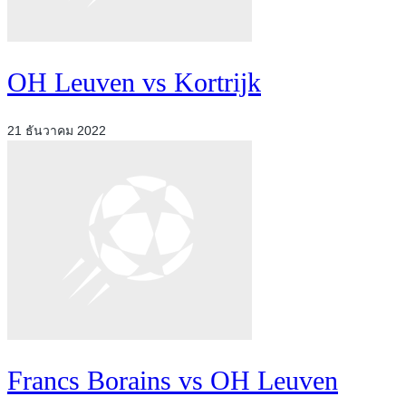
OH Leuven vs Kortrijk
21 ธันวาคม 2022
Francs Borains vs OH Leuven