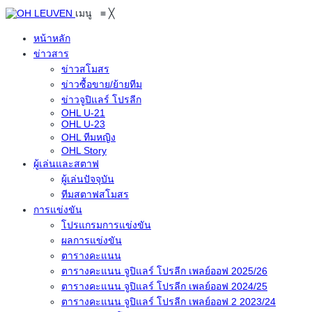
เมนู
≡
╳
หน้าหลัก
ข่าวสาร
ข่าวสโมสร
ข่าวซื้อขาย/ย้ายทีม
ข่าวจูปิแลร์ โปรลีก
OHL U-21
OHL U-23
OHL ทีมหญิง
OHL Story
ผู้เล่นและสตาฟ
ผู้เล่นปัจจุบัน
ทีมสตาฟสโมสร
การแข่งขัน
โปรแกรมการแข่งขัน
ผลการแข่งขัน
ตารางคะแนน
ตารางคะแนน จูปิแลร์ โปรลีก เพลย์ออฟ 2025/26
ตารางคะแนน จูปิแลร์ โปรลีก เพลย์ออฟ 2024/25
ตารางคะแนน จูปิแลร์ โปรลีก เพลย์ออฟ 2 2023/24