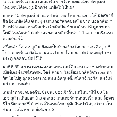
ได้ยิงอีกครั้งแต่ไม่ผ่านแนวรับ จากจังหวะต่อเนื่อง อิควูเมซี่
โหม่งจนได้เตะมุมอีกครั้ง แต่ยังไม่เป็นผล
นาทีที่ 40 อิควูเมซี่ พาบอลฝ่าเข้าเขตโทษ ก่อนจ่ายให้
ออสการ์
กิล
ยิงแต่ยังได้แค่เตะมุม เดนเดอร์สกัดบอลไม่ขาด บอลกลับมา
ที่ แฟร์ลินเดน ทางริมเส้น เจ้าตัวเปิดเข้าเขตโทษให้
ลูคาซ ลา
โคมี
โหม่งเข้าไปอย่างสวยงาม พลิกขึ้นนำ 2-1 และจบครึ่งแรก
ด้วยสกอร์นี้
ครึ่งหลัง โอเอช ลูเวิน ยังคงเป็นฝ่ายสร้างโอกาสก่อน อิควูเมซี่
ได้ยิงอีกครั้งแต่ยังไม่ผ่านแนวรับ ลาโคมี ลองยิงไกลแต่ผู้รักษา
ประตู กัลลอน ปัดไว้ได้
นาทีที่ 69
คยาน เวเซน
ลงมาแทน แฟร์ลินเดน และช่วงท้ายเกม
เบียร์เกอร์ แฟร์สเตรท
,
โซรี คาบา
,
วิลเลี่ยม บาลิควิช่า
และ
ดา
วิส โอโปคู
ถูกส่งลงสนามแทน อิควูเมซี่, สไครจ์เวอร์ส, แมร์เท่
นส์ และ เทคลับ
เกมทำท่าจะจบลงด้วยชัยชนะของเจ้าถิ่น แต่ในนาทีที่ 88 โอ
เอช ลูเวิน เสียบอลในแดนหลัง เดนเดอร์สวนกลับเร็ว และ
ร็อจเจ
ริโอ นียาคอสซี่
ทำฟาวล์ในเขตโทษ ผู้ตัดสินเป่าให้จุดโทษ เอ็น
ซิมบา ยิงไม่พลาด ตีเสมอ 2-2