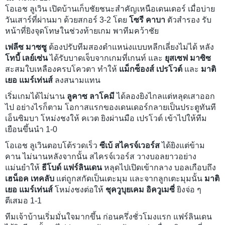
โอเอช ลูเวิน เปิดบ้านเก็บชัยชนะสำคัญเหนือเดนเดอร์ เมื่อบ่าย
วันเสาร์ที่ผ่านมา ด้วยสกอร์ 3-2 โดย
โซรี คาบา
ตัวสำรอง รับ
หน้าที่ยิงจุดโทษในช่วงท้ายเกม พาทีมคว้าชัย
เฟลีซ มาซซู
ต้องปรับทีมสองตำแหน่งแบบหลีกเลี่ยงไม่ได้ หลัง
โทบี้ เลย์เซ่น
ได้รับบาดเจ็บจากเกมที่เกนท์ และ
ยุสเซฟ มาซิซ
สะสมใบเหลืองครบโควตา ทำให้
แม็กซ็องส์ เปรโวต์
และ
มาติ
เยอ แมร์เท่นส์
ลงสนามแทน
เริ่มเกมได้ไม่นาน
ลูคาซ ลาโคมี
ได้ลองยิงไกลแต่หลุดเสาออก
ไป อย่างไรก็ตาม โอกาสแรกของเดนเดอร์กลายเป็นประตูทันที
เอ็นซิมบา โหม่งชงให้ คเวต ยิงผ่านมือ เปรโวต์ เข้าไปให้ทีม
เยือนขึ้นนำ 1-0
โอเอช ลูเวินตอบโต้รวดเร็ว
ซีเบ้ สไครจ์เวอร์ส
ได้ยิงแต่ข้าม
คาน ไม่นานหลังจากนั้น สไครจ์เวอร์ส วางบอลยาวอย่าง
แม่นยำให้
ธีโบด์ แฟร์ลินเดน
หลุดไปเปิดเข้ากลาง บอลเกือบถึง
เฮน็อค เทคลับ
แต่ถูกสกัดเป็นเตะมุม และจากลูกเตะมุมนั้น
มาติ
เยอ แมร์เท่นส์
โหม่งชงต่อให้
ชุควูบุยเคม อิควูเมซี่
ยิงจ่อ ๆ
ตีเสมอ 1-1
ทีมเจ้าบ้านเริ่มมั่นใจมากขึ้น ก่อนครึ่งชั่วโมงแรก แฟร์ลินเดน