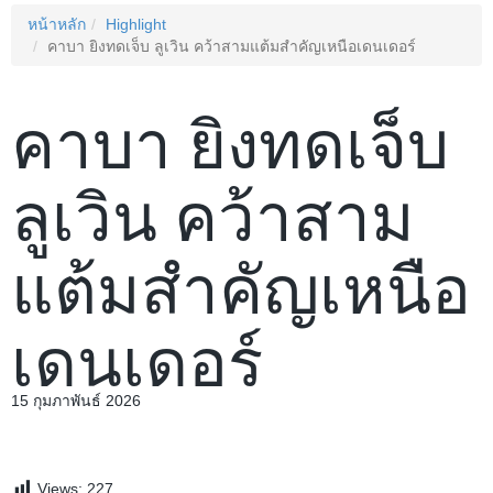
หน้าหลัก
Highlight
คาบา ยิงทดเจ็บ ลูเวิน คว้าสามแต้มสำคัญเหนือเดนเดอร์
คาบา ยิงทดเจ็บ
ลูเวิน คว้าสาม
แต้มสำคัญเหนือ
เดนเดอร์
15 กุมภาพันธ์ 2026
Views:
227