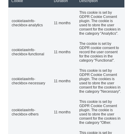
Cookie
Duration
Description
This cookie is set by
GDPR Cookie Consent
cookielawinfo-
plugin. The cookie is
11 months
checkbox-analytics
used to store the user
consent for the cookies in
the category "Analytics".
The cookie is set by
GDPR cookie consent to
cookielawinfo-
11 months
record the user consent
checkbox-functional
for the cookies in the
category "Functional".
This cookie is set by
GDPR Cookie Consent
cookielawinfo-
plugin. The cookies is
11 months
checkbox-necessary
used to store the user
consent for the cookies in
the category "Necessary".
This cookie is set by
GDPR Cookie Consent
cookielawinfo-
plugin. The cookie is
11 months
checkbox-others
used to store the user
consent for the cookies in
the category "Other.
This cookie is set by