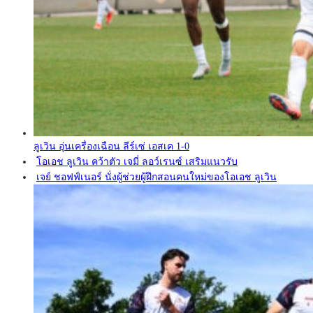
ลูเวิน อุ่นเครื่องเฉือน ลีร์เซ่ เอสเค 1-0
โอเอช ลูเวิน คว้าตัว เจมี่ ลอว์เรนซ์ เสริมแนวรับ
เจย์ ชอฟฟ์เนอร์ นั่งผู้ช่วยผู้ฝึกสอนคนใหม่ของโอเอช ลูเวิน