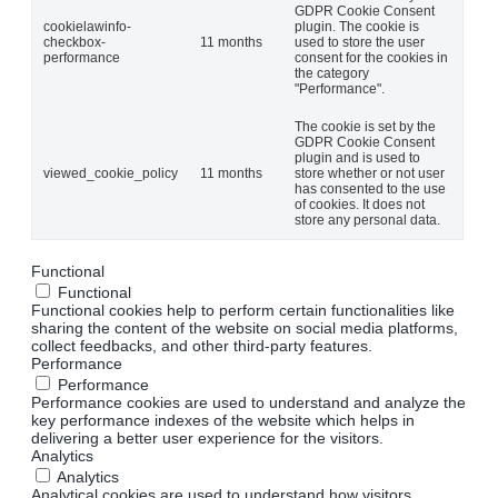
GDPR Cookie Consent
cookielawinfo-
plugin. The cookie is
checkbox-
11 months
used to store the user
performance
consent for the cookies in
the category
"Performance".
The cookie is set by the
GDPR Cookie Consent
plugin and is used to
viewed_cookie_policy
11 months
store whether or not user
has consented to the use
of cookies. It does not
store any personal data.
Functional
Functional
Functional cookies help to perform certain functionalities like
sharing the content of the website on social media platforms,
collect feedbacks, and other third-party features.
Performance
Performance
Performance cookies are used to understand and analyze the
key performance indexes of the website which helps in
delivering a better user experience for the visitors.
Analytics
Analytics
Analytical cookies are used to understand how visitors