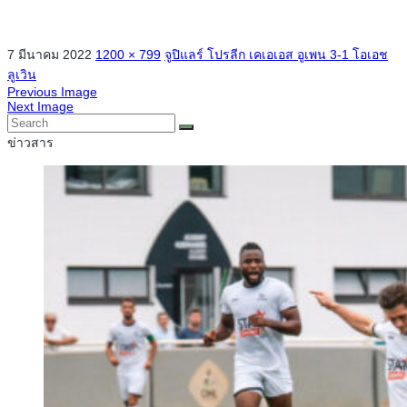
7 มีนาคม 2022
1200 × 799
จูปิแลร์ โปรลีก เคเอเอส อูเพน 3-1 โอเอช
ลูเวิน
Previous Image
Next Image
ข่าวสาร