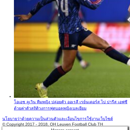
โอเอช ลูเวิน ทีมหญิง ปล่อยตัว ออเรลี เรย์นเดอร์ส ไป ปารีส เอฟซี
ด้วยค่าตัวสถิติวงการฟุตบอลหญิงเบลเยียม
นโยบายว่าด้วยความเป็นส่วนตัวและเงื่อนไขการใช้งานเว็บไซต์
© Copyright 2017 - 2018, OH Leuven Football Club TH