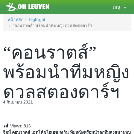
เมนู
≡
หน้าหลัก
Highlight
“คอนราตส์” พร้อมนำทีมหญิงดวลสตองดาร์ฯ
“คอนราตส์”
พร้อมนำทีมหญิง
ดวลสตองดาร์ฯ
4 กันยายน 2021
Views:
816
จิมมี่ คอนราตส์ เฮดโค้ชโอเอช ลูเวิน ทีมหญิงพร้อมนำลูกทีมลงสนามพบ