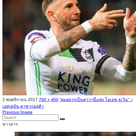
2 พฤศจิกายน 2017
750 × 400
“ผมอยากเป็นคาวานี่แห่ง โอเอช ลูเวิน” –
เอสเตบัน คาซากอลด้า
Previous Image
ข่าวสาร