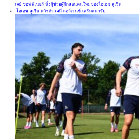
เจย์ ชอฟฟ์เนอร์ นั่งผู้ช่วยผู้ฝึกสอนคนใหม่ของโอเอช ลูเวิน
โอเอช ลูเวิน คว้าตัว เจมี่ ลอว์เรนซ์ เสริมแนวรับ