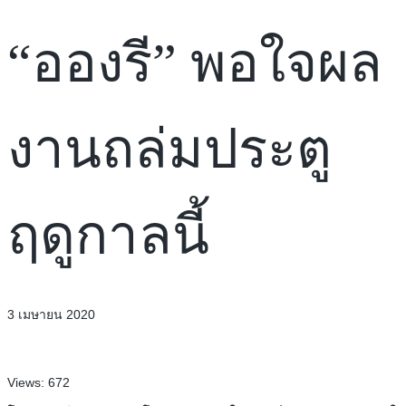
“อองรี” พอใจผล
งานถล่มประตู
ฤดูกาลนี้
3 เมษายน 2020
Views:
672