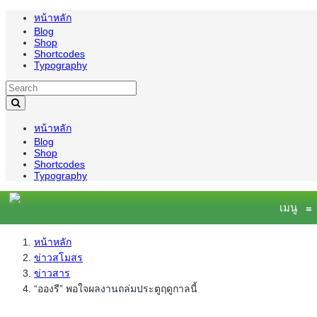
หน้าหลัก
Blog
Shop
Shortcodes
Typography
หน้าหลัก
Blog
Shop
Shortcodes
Typography
เมนู
≡
หน้าหลัก
ข่าวสโมสร
ข่าวสาร
“อองรี” พอใจผลงานถล่มประตูฤดูกาลนี้