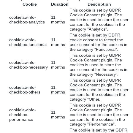
Cookie
Duration
Description
This cookie is set by GDPR
Cookie Consent plugin. The
cookielawinfo-
11
cookie is used to store the user
checkbox-analytics
months
consent for the cookies in the
category "Analytics".
The cookie is set by GDPR
cookielawinfo-
11
cookie consent to record the
checkbox-functional
months
user consent for the cookies in
the category "Functional".
This cookie is set by GDPR
Cookie Consent plugin. The
cookielawinfo-
11
cookies is used to store the
checkbox-necessary
months
user consent for the cookies in
the category "Necessary".
This cookie is set by GDPR
Cookie Consent plugin. The
cookielawinfo-
11
cookie is used to store the user
checkbox-others
months
consent for the cookies in the
category "Other.
This cookie is set by GDPR
cookielawinfo-
Cookie Consent plugin. The
11
checkbox-
cookie is used to store the user
months
performance
consent for the cookies in the
category "Performance".
The cookie is set by the GDPR