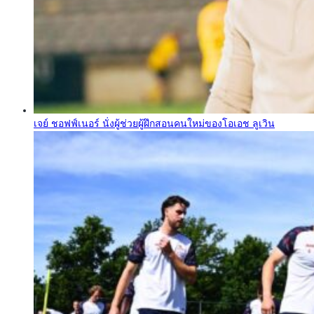
เจย์ ชอฟฟ์เนอร์ นั่งผู้ช่วยผู้ฝึกสอนคนใหม่ของโอเอช ลูเวิน