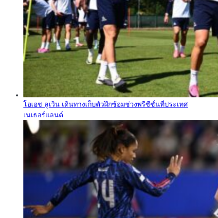
โอเอช ลูเวิน เดินทางเก็บตัวฝึกซ้อมช่วงพรีซีซั่นที่ประเทศ
เนเธอร์แลนด์