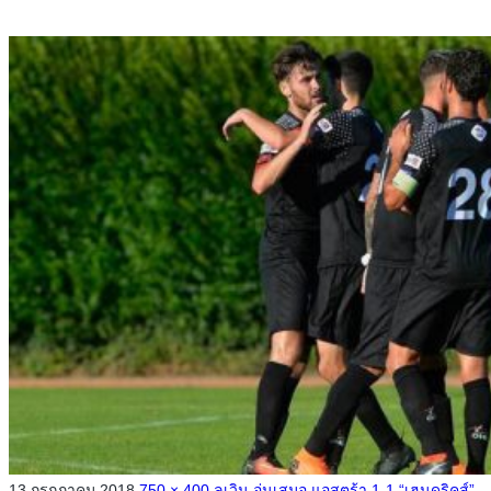
13 กรกฎาคม 2018
750 × 400
ลูเวิน อุ่นเสมอ แอสตร้า 1-1 “เฮนดริคส์”