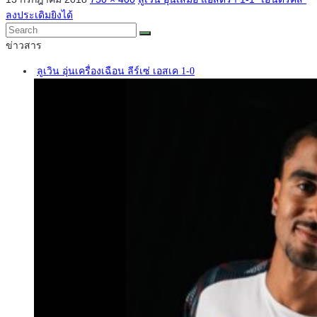
ลงประเดิมยิงได้
ข่าวสาร
ลูเวิน อุ่นเครื่องเฉือน ลีร์เซ่ เอสเค 1-0