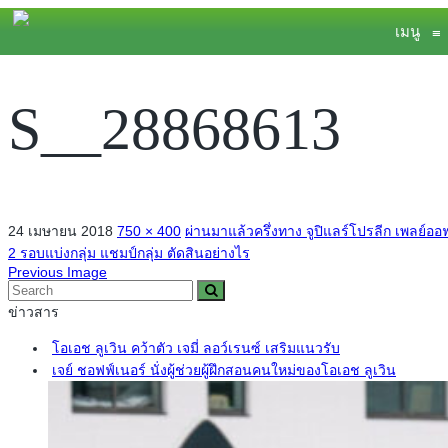
เมนู
≡
S__28868613
24 เมษายน 2018
750 × 400
ผ่านมาแล้วครึ่งทาง จูปิแลร์โปรลีก เพลย์ออ
2 รอบแบ่งกลุ่ม แชมป์กลุ่ม ตัดสินอย่างไร
Previous Image
ข่าวสาร
โอเอช ลูเวิน คว้าตัว เจมี่ ลอว์เรนซ์ เสริมแนวรับ
เจย์ ชอฟฟ์เนอร์ นั่งผู้ช่วยผู้ฝึกสอนคนใหม่ของโอเอช ลูเวิน