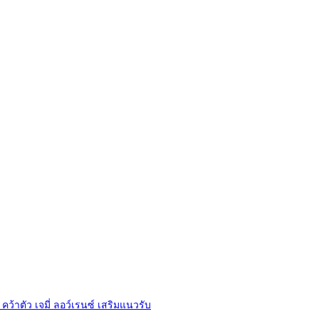
 คว้าตัว เจมี่ ลอว์เรนซ์ เสริมแนวรับ