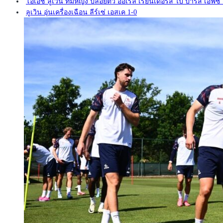
โอเอช ลูเวิน ทีมหญิง ปล่อยตัว ออเรลี เรย์นเดอร์ส ไป ปารีส เอฟซ
ลูเวิน อุ่นเครื่องเฉือน ลีร์เซ่ เอสเค 1-0