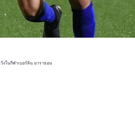
ันวิ่งในกีฬาเบอร์ลิน มาราธอน