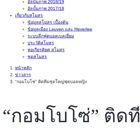
อัลบั้มภาพ 2018/19
อัลบั้มภาพ 2017/18
เกี่ยวกับสโมสร
ข้อมูลสโมสร เบื้องต้น
ข้อมูลเมือง Leuven และ Heverlee
ระบบลีกฟุตบอลเบลเยี่ยม
ประวัติสโมสร
หอเกียรติยศ สโมสร
ชุดสโมสร
หน้าหลัก
ข่าวสาร
“กอมโบโซ่” ติดทีมชุดใหญ่ฟุตบอลหญิง
“กอมโบโซ่” ติดท