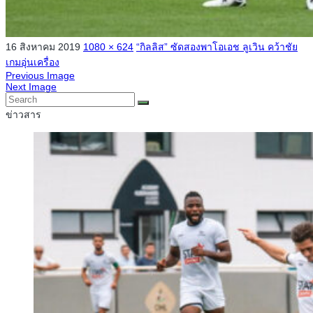
16 สิงหาคม 2019
1080 × 624
“กิลลิส” ซัดสองพาโอเอช ลูเวิน คว้าชัย
เกมอุ่นเครื่อง
Previous Image
Next Image
ข่าวสาร