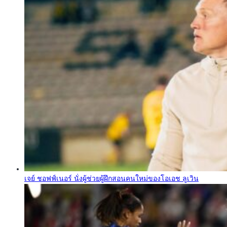
เจย์ ชอฟฟ์เนอร์ นั่งผู้ช่วยผู้ฝึกสอนคนใหม่ของโอเอช ลูเวิน