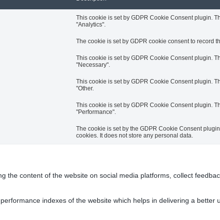
This cookie is set by GDPR Cookie Consent plugin. The
"Analytics".
The cookie is set by GDPR cookie consent to record the
This cookie is set by GDPR Cookie Consent plugin. The
"Necessary".
This cookie is set by GDPR Cookie Consent plugin. The
"Other.
This cookie is set by GDPR Cookie Consent plugin. The
"Performance".
The cookie is set by the GDPR Cookie Consent plugin a
cookies. It does not store any personal data.
ing the content of the website on social media platforms, collect feedbac
rformance indexes of the website which helps in delivering a better us