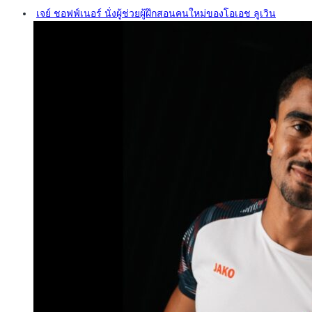
เจย์ ชอฟฟ์เนอร์ นั่งผู้ช่วยผู้ฝึกสอนคนใหม่ของโอเอช ลูเวิน