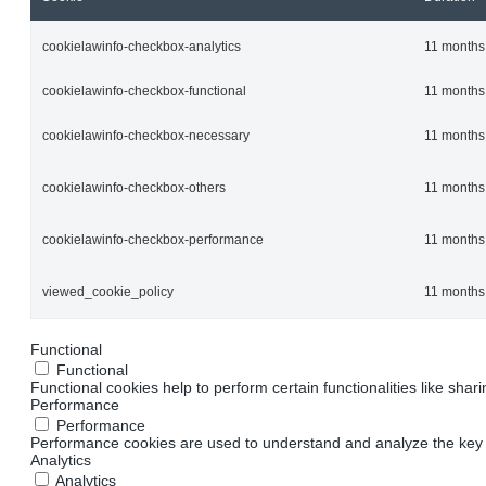
cookielawinfo-checkbox-analytics
11 months
cookielawinfo-checkbox-functional
11 months
cookielawinfo-checkbox-necessary
11 months
cookielawinfo-checkbox-others
11 months
cookielawinfo-checkbox-performance
11 months
viewed_cookie_policy
11 months
Functional
Functional
Functional cookies help to perform certain functionalities like shar
Performance
Performance
Performance cookies are used to understand and analyze the key pe
Analytics
Analytics