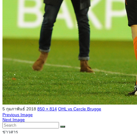
5 กุมภาพันธ์ 2018
850 × 814
OHL vs Cercle Brugge
Previous Image
Next Image
ข่าวสาร