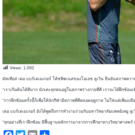
Views:
1,092
มัทเทียส เดอ แบร์เดเมเกอร์ โค้ชฟิตเนสของโอเอช ลูเวิน ยืนยันสภาพความพ
“เราเริ่มต้นได้ดีมาก นักเตะทุกคนอยู่ในสภาพร่างกายที่ดี เราจะได้ฝึกซ้อมเ
“การฝึกซ้อมครั้งนี้ก็เพื่อให้นักกีฬามีสภาพที่ดีตลอดฤดูกาล ไม่ใช่แค่เพีย
เดอ แบร์เดเมเกอร์ ยังได้พูดถึงการทำงานร่วมกับมหาวิทยาลัยแพทย์เคยู ลูเว
“ทุกอย่างที่เราฝึกซ้อม มีพื้นฐานหลักการมาจากการศึกษาทางวิทยาศาสตร์ เ
Facebook
Twitter
Email
Share