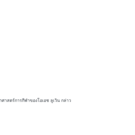
วิทยาศาสตร์การกีฬาของโอเอช ลูเวิน กล่าว