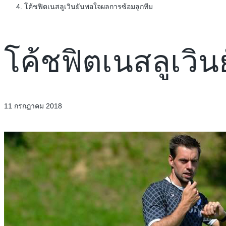
โค้ชฟิตเนสลูเวินยันพอใจผลการซ้อมลูกทีม
โค้ชฟิตเนสลูเวิ
11 กรกฎาคม 2018