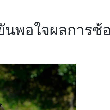
นยันพอใจผลการซ้อ