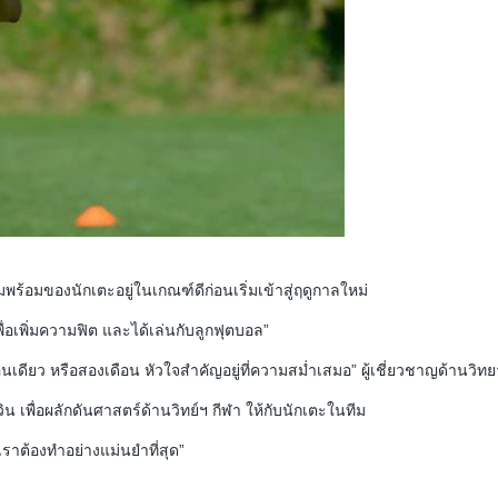
ร้อมของนักเตะอยู่ในเกณฑ์ดีก่อนเริ่มเข้าสู่ฤดูกาลใหม่
พื่อเพิ่มความฟิต และได้เล่นกับลูกฟุตบอล”
งเดือนเดียว หรือสองเดือน หัวใจสำคัญอยู่ที่ความสม่ำเสมอ” ผู้เชี่ยวชาญด้าน
ิน เพื่อผลักดันศาสตร์ด้านวิทย์ฯ กีฬา ให้กับนักเตะในทีม
ราต้องทำอย่างแม่นยำที่สุด”