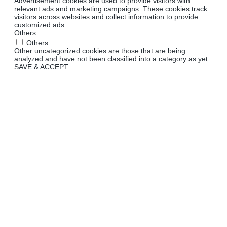
Advertisement cookies are used to provide visitors with
relevant ads and marketing campaigns. These cookies track
visitors across websites and collect information to provide
customized ads.
Others
Others
Other uncategorized cookies are those that are being
analyzed and have not been classified into a category as yet.
SAVE & ACCEPT