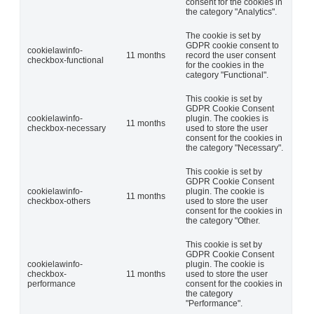
consent for the cookies in
the category "Analytics".
The cookie is set by
GDPR cookie consent to
cookielawinfo-
11 months
record the user consent
checkbox-functional
for the cookies in the
category "Functional".
This cookie is set by
GDPR Cookie Consent
cookielawinfo-
plugin. The cookies is
11 months
checkbox-necessary
used to store the user
consent for the cookies in
the category "Necessary".
This cookie is set by
GDPR Cookie Consent
cookielawinfo-
plugin. The cookie is
11 months
checkbox-others
used to store the user
consent for the cookies in
the category "Other.
This cookie is set by
GDPR Cookie Consent
cookielawinfo-
plugin. The cookie is
checkbox-
11 months
used to store the user
performance
consent for the cookies in
the category
"Performance".