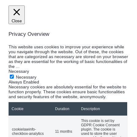
Close
Privacy Overview
This website uses cookies to improve your experience while
you navigate through the website. Out of these, the cookies
that are categorized as necessary are stored on your browser
as they are essential for the working of basic functionalities of
the
...
Necessary
Necessary
Always Enabled
Necessary cookies are absolutely essential for the website to
function properly. These cookies ensure basic functionalities
and security features of the website, anonymously.
Cookie
Duration
Description
This cookie is set by
GDPR Cookie Consent
cookielawinfo-
plugin. The cookie is
11 months
checkbox-analytics
used to store the user