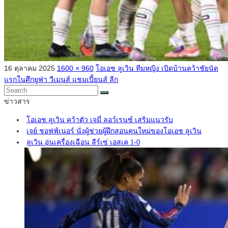
16 ตุลาคม 2025
1600 × 960
โอเอช ลูเวิน ทีมหญิง เปิดบ้านคว้าชัยนัด
แรกในศึกยูฟ่า วีเมนส์ แชมเปี้ยนส์ ลีก
ข่าวสาร
โอเอช ลูเวิน คว้าตัว เจมี่ ลอว์เรนซ์ เสริมแนวรับ
เจย์ ชอฟฟ์เนอร์ นั่งผู้ช่วยผู้ฝึกสอนคนใหม่ของโอเอช ลูเวิน
ลูเวิน อุ่นเครื่องเฉือน ลีร์เซ่ เอสเค 1-0