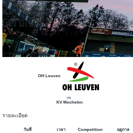
KV Mechelen
เควี มิเชเลน
Win
20 ธันวาคม 2020 | 22:00
OH Leuven
vs
KV Mechelen
รายละเอียด
วันที่
เวลา
Competition
ฤดูกาล