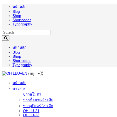
หน้าหลัก
Blog
Shop
Shortcodes
Typography
หน้าหลัก
Blog
Shop
Shortcodes
Typography
เมนู
≡
╳
หน้าหลัก
ข่าวสาร
ข่าวสโมสร
ข่าวซื้อขาย/ย้ายทีม
ข่าวจูปิแลร์ โปรลีก
OHL U-21
OHL U-23