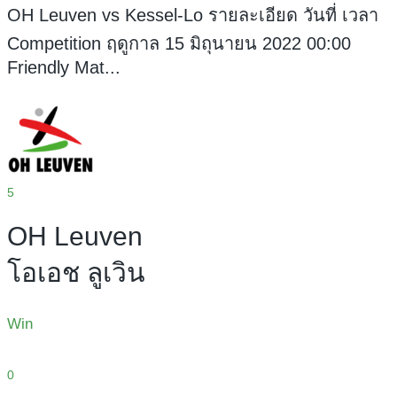
OH Leuven vs Kessel-Lo รายละเอียด วันที่ เวลา
Competition ฤดูกาล 15 มิถุนายน 2022 00:00
Friendly Mat...
5
OH Leuven
โอเอช ลูเวิน
Win
0