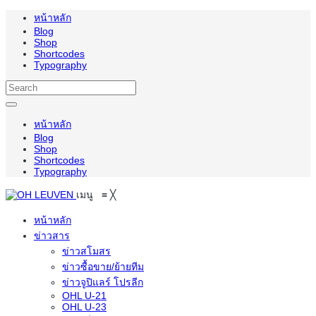
หน้าหลัก
Blog
Shop
Shortcodes
Typography
หน้าหลัก
Blog
Shop
Shortcodes
Typography
เมนู
≡
╳
หน้าหลัก
ข่าวสาร
ข่าวสโมสร
ข่าวซื้อขาย/ย้ายทีม
ข่าวจูปิแลร์ โปรลีก
OHL U-21
OHL U-23