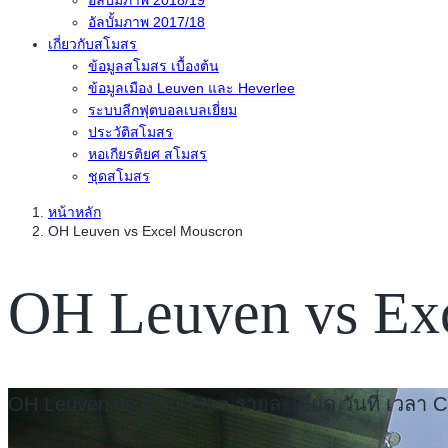
อัลบั้มภาพ 2018/19
อัลบั้มภาพ 2017/18
เกี่ยวกับสโมสร
ข้อมูลสโมสร เบื้องต้น
ข้อมูลเมือง Leuven และ Heverlee
ระบบลีกฟุตบอลเบลเยี่ยม
ประวัติสโมสร
หอเกียรติยศ สโมสร
ชุดสโมสร
หน้าหลัก
OH Leuven vs Excel Mouscron
OH Leuven vs Ex
OH Leuven vs Mouscron รายละเอียด วันที่ เวลา Co