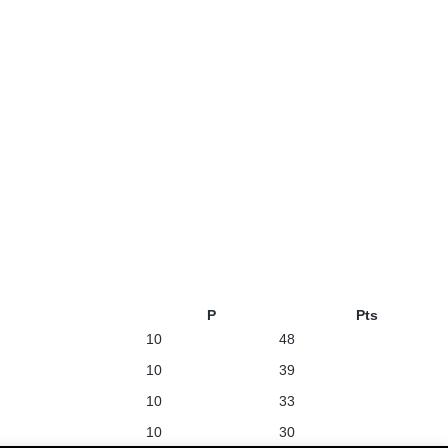
P
Pts
10
48
10
39
10
33
10
30