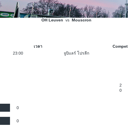
OH Leuven
vs
Mouscron
เวลา
Competi
23:00
จูปิแลร์ โปรลีก
2
0
0
0