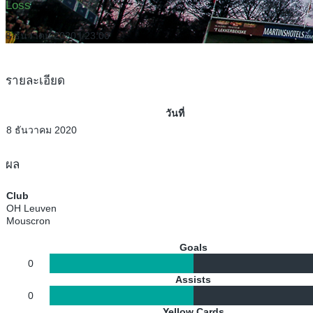
Loss
8 ธันวาคม 2020 | 23:00
รายละเอียด
วันที่
8 ธันวาคม 2020
ผล
Club
OH Leuven
Mouscron
Goals
0
Assists
0
Yellow Cards