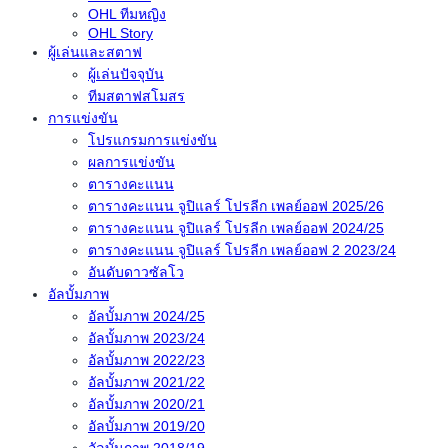
OHL ทีมหญิง
OHL Story
ผู้เล่นและสตาฟ
ผู้เล่นปัจจุบัน
ทีมสตาฟสโมสร
การแข่งขัน
โปรแกรมการแข่งขัน
ผลการแข่งขัน
ตารางคะแนน
ตารางคะแนน จูปิแลร์ โปรลีก เพลย์ออฟ 2025/26
ตารางคะแนน จูปิแลร์ โปรลีก เพลย์ออฟ 2024/25
ตารางคะแนน จูปิแลร์ โปรลีก เพลย์ออฟ 2 2023/24
อันดับดาวซัลโว
อัลบั้มภาพ
อัลบั้มภาพ 2024/25
อัลบั้มภาพ 2023/24
อัลบั้มภาพ 2022/23
อัลบั้มภาพ 2021/22
อัลบั้มภาพ 2020/21
อัลบั้มภาพ 2019/20