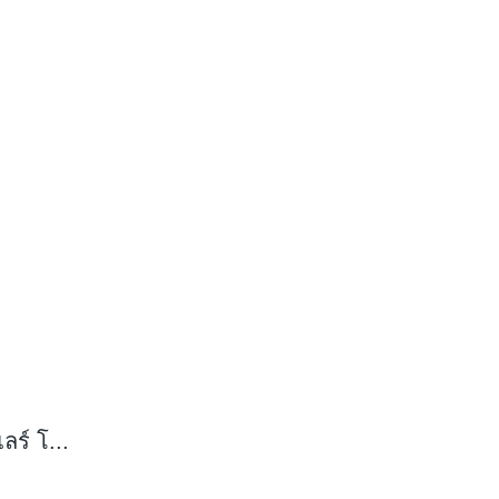
ร์ โ...