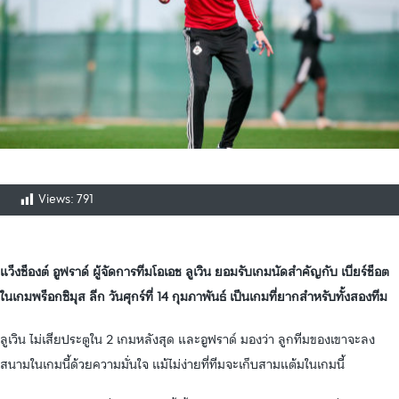
Views:
791
แว็งซ็องต์ อูฟราด์ ผู้จัดการทีมโอเอช ลูเวิน ยอมรับเกมนัดสำคัญกับ เบียร์ช็อต
ในเกมพร็อกซิมุส ลีก วันศุกร์ที่ 14 กุมภาพันธ์ เป็นเกมที่ยากสำหรับทั้งสองทีม
ลูเวิน ไม่เสียประตูใน 2 เกมหลังสุด และอูฟราด์ มองว่า ลูกทีมของเขาจะลง
สนามในเกมนี้ด้วยความมั่นใจ แม้ไม่ง่ายที่ทีมจะเก็บสามแต้มในเกมนี้