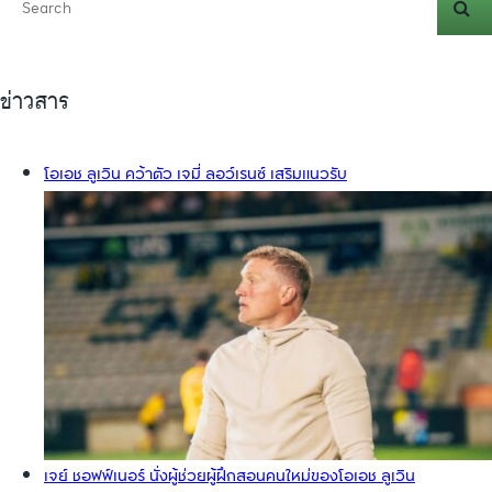
ข่าวสาร
โอเอช ลูเวิน คว้าตัว เจมี่ ลอว์เรนซ์ เสริมแนวรับ
เจย์ ชอฟฟ์เนอร์ นั่งผู้ช่วยผู้ฝึกสอนคนใหม่ของโอเอช ลูเวิน