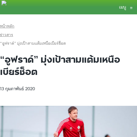
เมนู
≡
หน้าหลัก
ข่าวสาร
“อูฟราด์” มุ่งเป้าสามแต้มเหนือเบียร์ช็อต
“อูฟราด์” มุ่งเป้าสามแต้มเหนือ
เบียร์ช็อต
13 กุมภาพันธ์ 2020