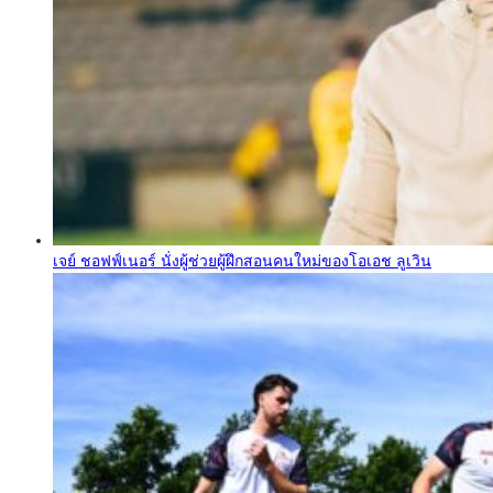
เจย์ ชอฟฟ์เนอร์ นั่งผู้ช่วยผู้ฝึกสอนคนใหม่ของโอเอช ลูเวิน