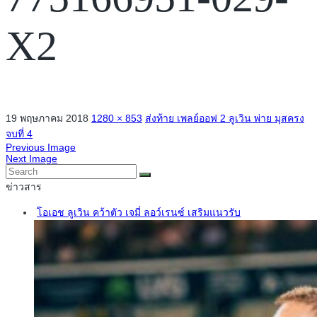
X2
19 พฤษภาคม 2018
1280 × 853
ส่งท้าย เพลย์ออฟ 2 ลูเวิน พ่าย มุสครง
จบที่ 4
Previous Image
Next Image
ข่าวสาร
โอเอช ลูเวิน คว้าตัว เจมี่ ลอว์เรนซ์ เสริมแนวรับ