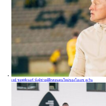
เจย์ ชอฟฟ์เนอร์ นั่งผู้ช่วยผู้ฝึกสอนคนใหม่ของโอเอช ลูเวิน