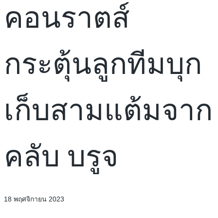
คอนราตส์​
กระตุ้นลูกทีมบุก
เก็บสามแต้มจาก
คลับ บรูจ
18 พฤศจิกายน 2023