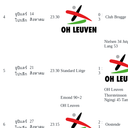
14
จูปิแลร์
0 :
4
23:30
Club Brugge
3
สิงหาคม
โปรลีก
Nielsen 34
Jut
Lang 53
21
จูปิแลร์
1 :
5
23:30
Standard Liège
3
สิงหาคม
โปรลีก
OH Leuven
Thorsteinsson
Emond 90+2
Ngingi 45
Tam
OH Leuven
27
จูปิแลร์
2 :
6
23:15
Oostende
1
สิงหาคม
โปรลีก