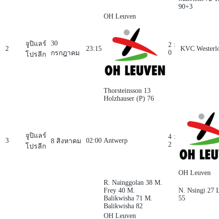
90+3
OH Leuven
30
จูปิแลร์
2 :
2
23:15
KVC Westerl
0
กรกฎาคม
โปรลีก
Thorsteinsson 13
Holzhauser (P) 76
จูปิแลร์
4 :
3
02:00
Antwerp
8 สิงหาคม
2
โปรลีก
OH Leuven
R. Nainggolan 38
M.
Frey 40
M.
N. Nsingi 27
L
Balikwisha 71
M.
55
Balikwisha 82
OH Leuven