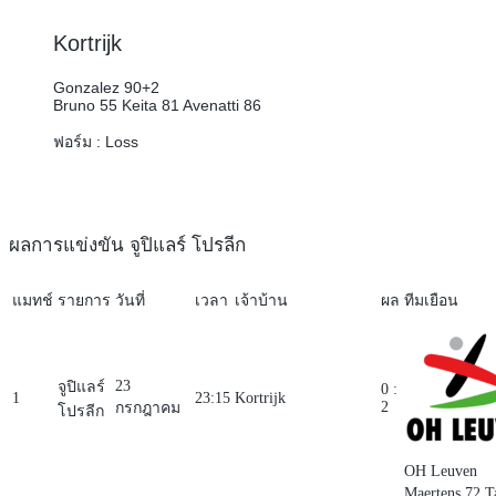
Kortrijk
Gonzalez 90+2
Bruno 55
Keita 81
Avenatti 86
ฟอร์ม :
Loss
ผลการแข่งขัน จูปิแลร์ โปรลีก
แมทช์
รายการ
วันที่
เวลา
เจ้าบ้าน
ผล
ทีมเยือน
23
จูปิแลร์
0 :
1
23:15
Kortrijk
2
กรกฎาคม
โปรลีก
OH Leuven
Maertens 72
T