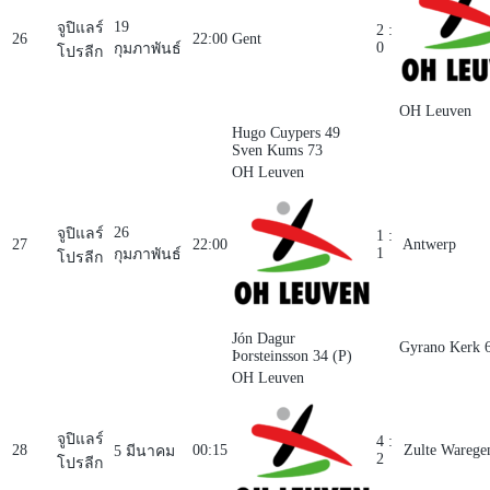
19
จูปิแลร์
2 :
26
22:00
Gent
0
กุมภาพันธ์
โปรลีก
OH Leuven
Hugo Cuypers 49
Sven Kums 73
OH Leuven
26
จูปิแลร์
1 :
27
22:00
Antwerp
1
กุมภาพันธ์
โปรลีก
Jón Dagur
Gyrano Kerk 
Þorsteinsson 34 (P)
OH Leuven
จูปิแลร์
4 :
28
00:15
Zulte Wareg
5 มีนาคม
2
โปรลีก