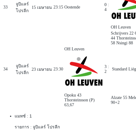
จูปิแลร์
0 :
33
23:15
Oostende
15 เมษายน
4
โปรลีก
OH Leuven
Schrijvers 22
44
Thorsteins
58
Nsingi 88
OH Leuven
จูปิแลร์
3 :
34
23:30
Standard Liè
23 เมษายน
2
โปรลีก
Opoku 43
Alzate 55
Mel
Thorsteinsson (P)
90+2
63,67
แมทช์ :
1
รายการ :
จูปิแลร์ โปรลีก