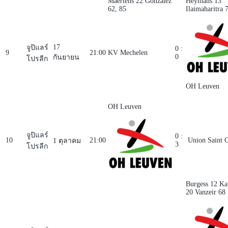
Maertens 22
González
Heymans 13
62, 85
Ilaimaharitra 
17
จูปิแลร์
0 :
9
21:00
KV Mechelen
0
กันยายน
โปรลีก
OH Leuven
OH Leuven
จูปิแลร์
0 :
10
21:00
Union Saint G
1 ตุลาคม
3
โปรลีก
Burgess 12
Ka
20
Vanzeir 68