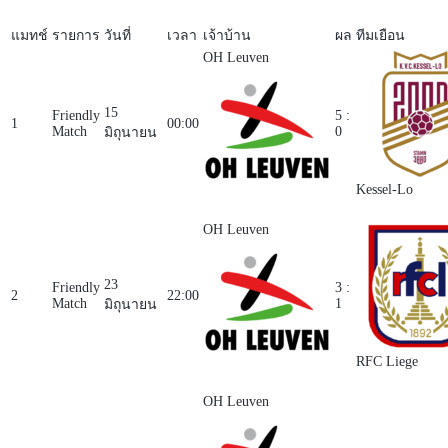
แมทช์
รายการ
วันที่
เวลา
เจ้าบ้าน
ผล
ทีมเยือน
OH Leuven
15
Friendly
5 :
1
00:00
Match
0
มิถุนายน
Kessel-Lo
OH Leuven
23
Friendly
3 :
2
22:00
Match
1
มิถุนายน
RFC Liege
OH Leuven