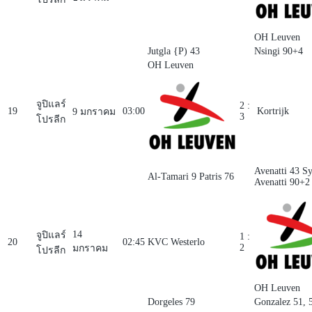
OH Leuven
Jutgla {P) 43
Nsingi 90+4
OH Leuven
จูปิแลร์
2 :
19
03:00
Kortrijk
9 มกราคม
3
โปรลีก
Avenatti 43
Sy
Al-Tamari 9
Patris 76
Avenatti 90+2
14
จูปิแลร์
1 :
20
02:45
KVC Westerlo
2
มกราคม
โปรลีก
OH Leuven
Dorgeles 79
Gonzalez 51, 