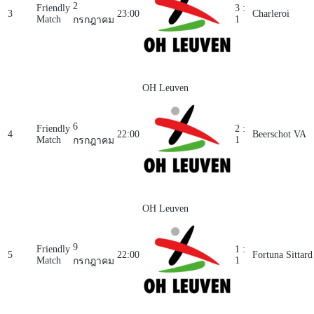
2
Friendly
3 :
3
23:00
Charleroi
Match
1
กรกฎาคม
OH Leuven
6
Friendly
2 :
4
22:00
Beerschot VA
Match
1
กรกฎาคม
OH Leuven
9
Friendly
1 :
5
22:00
Fortuna Sittard
Match
1
กรกฎาคม