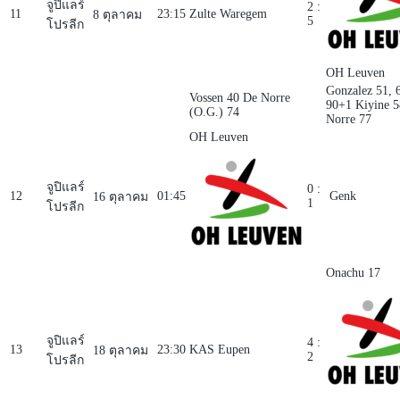
จูปิแลร์
2 :
11
23:15
Zulte Waregem
8 ตุลาคม
5
โปรลีก
OH Leuven
Gonzalez 51, 
Vossen 40
De Norre
90+1
Kiyine 
(O.G.) 74
Norre 77
OH Leuven
จูปิแลร์
0 :
12
01:45
Genk
16 ตุลาคม
1
โปรลีก
Onachu 17
จูปิแลร์
4 :
13
23:30
KAS Eupen
18 ตุลาคม
2
โปรลีก