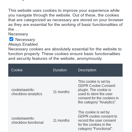
This website uses cookies to improve your experience while
you navigate through the website. Out of these, the cookies
that are categorized as necessary are stored on your browser
as they are essential for the working of basic functionalities of
the
...
Necessary
Necessary
Always Enabled
Necessary cookies are absolutely essential for the website to
function properly. These cookies ensure basic functionalities
and security features of the website, anonymously.
Cookie
Duration
Description
This cookie is set by
GDPR Cookie Consent
cookielawinfo-
plugin. The cookie is
11 months
checkbox-analytics
used to store the user
consent for the cookies in
the category "Analytics".
The cookie is set by
GDPR cookie consent to
cookielawinfo-
11 months
record the user consent
checkbox-functional
for the cookies in the
category "Functional".