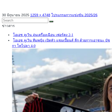
30 มิถุนายน 2025
1259 × 4748
โปรแกรมการแข่งขัน 2025/26
ข่าวสาร
โอเอช ลูเวิน อุ่นเครื่องเฉือน เฟอร์ตง 2-1
โอเอช ลูเวิน ทีมหญิง เปิดหัว แชมเปี้ยนส์ ลีก ด้วยการเอาชนะ บัช
กา โทโปลา 4-0