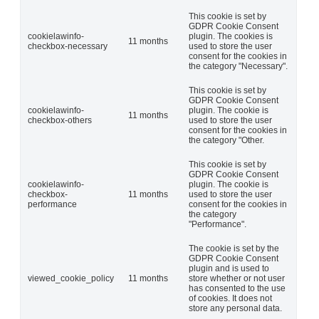
This cookie is set by
GDPR Cookie Consent
cookielawinfo-
plugin. The cookies is
11 months
checkbox-necessary
used to store the user
consent for the cookies in
the category "Necessary".
This cookie is set by
GDPR Cookie Consent
cookielawinfo-
plugin. The cookie is
11 months
checkbox-others
used to store the user
consent for the cookies in
the category "Other.
This cookie is set by
GDPR Cookie Consent
cookielawinfo-
plugin. The cookie is
checkbox-
11 months
used to store the user
performance
consent for the cookies in
the category
"Performance".
The cookie is set by the
GDPR Cookie Consent
plugin and is used to
viewed_cookie_policy
11 months
store whether or not user
has consented to the use
of cookies. It does not
store any personal data.