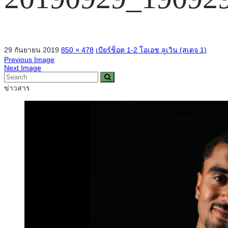
29 กันยายน 2019
850 × 478
เบียร์ช็อต 1-2 โอเอช ลูเวิน (สเตจ 1)
Previous Image
Next Image
ข่าวสาร