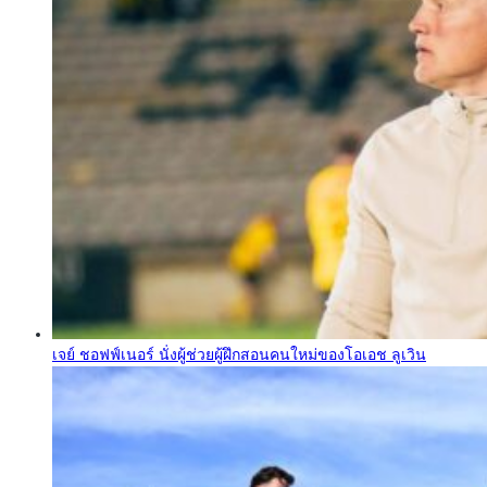
เจย์ ชอฟฟ์เนอร์ นั่งผู้ช่วยผู้ฝึกสอนคนใหม่ของโอเอช ลูเวิน