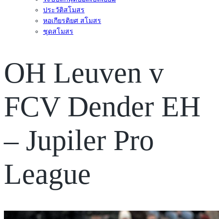
ประวัติสโมสร
หอเกียรติยศ สโมสร
ชุดสโมสร
OH Leuven v
FCV Dender EH
– Jupiler Pro
League