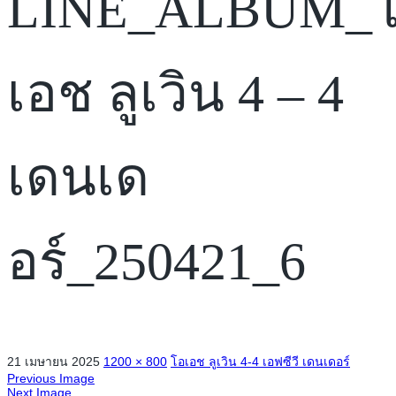
LINE_ALBUM_
เอช ลูเวิน 4 – 4
เดนเด
อร์_250421_6
21 เมษายน 2025
1200 × 800
โอเอช ลูเวิน 4-4 เอฟซีวี เดนเดอร์
Previous Image
Next Image