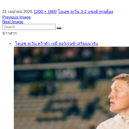
21 เมษายน 2025
1200 × 1800
โอเอช ลูเวิน 3-2 แซงต์ ทรุยด็อง
Previous Image
Next Image
ข่าวสาร
โอเอช ลูเวิน คว้าตัว เจมี่ ลอว์เรนซ์ เสริมแนวรับ