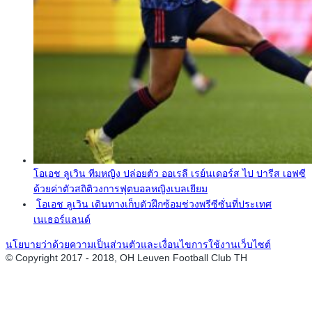
โอเอช ลูเวิน ทีมหญิง ปล่อยตัว ออเรลี เรย์นเดอร์ส ไป ปารีส เอฟซี
ด้วยค่าตัวสถิติวงการฟุตบอลหญิงเบลเยียม
โอเอช ลูเวิน เดินทางเก็บตัวฝึกซ้อมช่วงพรีซีซั่นที่ประเทศ
เนเธอร์แลนด์
นโยบายว่าด้วยความเป็นส่วนตัวและเงื่อนไขการใช้งานเว็บไซต์
© Copyright 2017 - 2018, OH Leuven Football Club TH