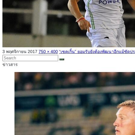
3 พฤศจิกายน 2017
750 × 400
“เซคเกิ้น” ยอมรับยังต้องพัฒนาอีกแม้ซัดประ
ข่าวสาร