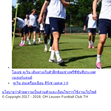
โอเอช ลูเวิน เดินทางเก็บตัวฝึกซ้อมช่วงพรีซีซั่นที่ประเทศ
เนเธอร์แลนด์
ลูเวิน อุ่นเครื่องเฉือน ลีร์เซ่ เอสเค 1-0
นโยบายว่าด้วยความเป็นส่วนตัวและเงื่อนไขการใช้งานเว็บไซต์
© Copyright 2017 - 2018, OH Leuven Football Club TH