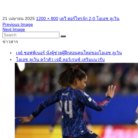
21 เมษายน 2025
1200 × 800
เควี คอร์ไทรจ์ก 2-0 โอเอช ลูเวิน
Previous Image
Next Image
ข่าวสาร
เจย์ ชอฟฟ์เนอร์ นั่งผู้ช่วยผู้ฝึกสอนคนใหม่ของโอเอช ลูเวิน
โอเอช ลูเวิน คว้าตัว เจมี่ ลอว์เรนซ์ เสริมแนวรับ