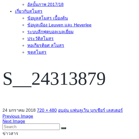
อัลบั้มภาพ 2017/18
เกี่ยวกับสโมสร
ข้อมูลสโมสร เบื้องต้น
ข้อมูลเมือง Leuven และ Heverlee
ระบบลีกฟุตบอลเบลเยี่ยม
ประวัติสโมสร
หอเกียรติยศ สโมสร
ชุดสโมสร
S__24313879
24 มกราคม 2018
720 × 480
อบอุ่น แฟนลูเวิน บุกเชียร์ เลสเตอร์
Previous Image
Next Image
ข่าวสาร