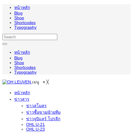
หน้าหลัก
Blog
Shop
Shortcodes
Typography
หน้าหลัก
Blog
Shop
Shortcodes
Typography
เมนู
≡
╳
หน้าหลัก
ข่าวสาร
ข่าวสโมสร
ข่าวซื้อขาย/ย้ายทีม
ข่าวจูปิแลร์ โปรลีก
OHL U-21
OHL U-23