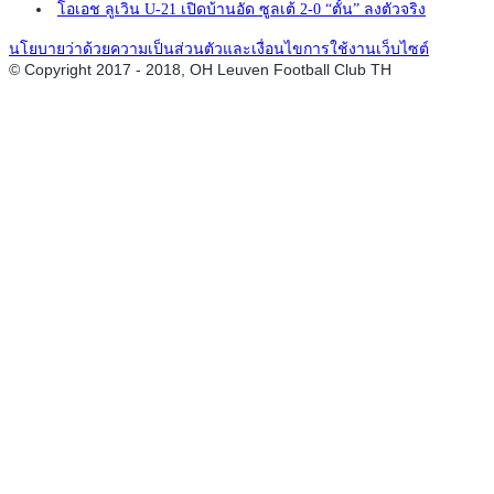
โอเอช ลูเวิน U-21 เปิดบ้านอัด ซูลเต้ 2-0 “ตั้น” ลงตัวจริง
นโยบายว่าด้วยความเป็นส่วนตัวและเงื่อนไขการใช้งานเว็บไซต์
© Copyright 2017 - 2018, OH Leuven Football Club TH