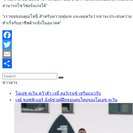
สามารถโชว์ฟอร์มเก่งได้”
“เราขอขอบคุณโทนี่ สำหรับความทุ่มเท และผมหวังว่าเขาจะประสบความ
สำเร็จกับอาชีพค้าแข้งในอนาคต”
Facebook
Twitter
Email
Share
ข่าวสาร
โอเอช ลูเวิน คว้าตัว เจมี่ ลอว์เรนซ์ เสริมแนวรับ
เจย์ ชอฟฟ์เนอร์ นั่งผู้ช่วยผู้ฝึกสอนคนใหม่ของโอเอช ลูเวิน