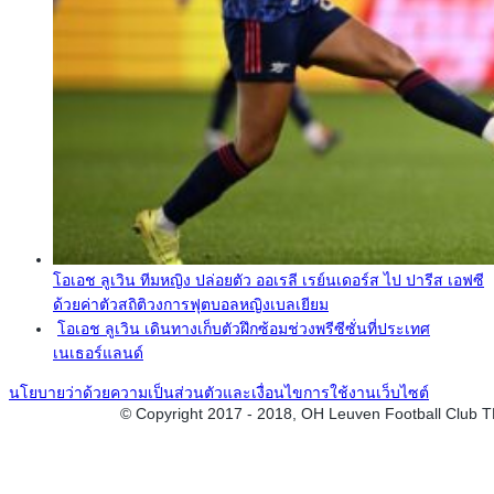
โอเอช ลูเวิน ทีมหญิง ปล่อยตัว ออเรลี เรย์นเดอร์ส ไป ปารีส เอฟซี
ด้วยค่าตัวสถิติวงการฟุตบอลหญิงเบลเยียม
โอเอช ลูเวิน เดินทางเก็บตัวฝึกซ้อมช่วงพรีซีซั่นที่ประเทศ
เนเธอร์แลนด์
นโยบายว่าด้วยความเป็นส่วนตัวและเงื่อนไขการใช้งานเว็บไซต์
© Copyright 2017 - 2018, OH Leuven Football Club 