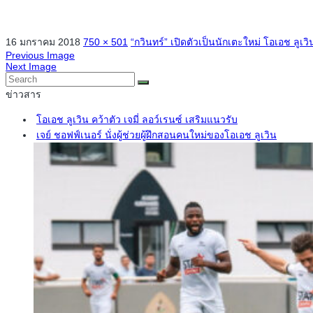
16 มกราคม 2018
750 × 501
“กวินทร์” เปิดตัวเป็นนักเตะใหม่ โอเอช ลูเวิ
Previous Image
Next Image
ข่าวสาร
โอเอช ลูเวิน คว้าตัว เจมี่ ลอว์เรนซ์ เสริมแนวรับ
เจย์ ชอฟฟ์เนอร์ นั่งผู้ช่วยผู้ฝึกสอนคนใหม่ของโอเอช ลูเวิน