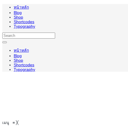
หน้าหลัก
Blog
Shop
Shortcodes
Typography
หน้าหลัก
Blog
Shop
Shortcodes
Typography
เมนู
≡
╳