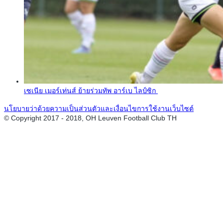
เซเนีย เมอร์เท่นส์ ย้ายร่วมทัพ อาร์เบ ไลป์ซิก
นโยบายว่าด้วยความเป็นส่วนตัวและเงื่อนไขการใช้งานเว็บไซต์
© Copyright 2017 - 2018, OH Leuven Football Club TH