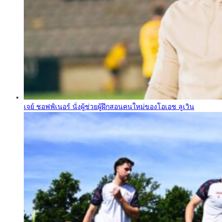
เจย์ ชอฟฟ์เนอร์ นั่งผู้ช่วยผู้ฝึกสอนคนใหม่ของโอเอช ลูเวิน